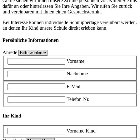
Gerne stellen wir Ihnen unsere Schule persönlich vor. Rufen Sie uns
dafür an oder hinterlassen Sie Ihre Angaben. Wir rufen Sie zurück
und vereinbaren mit Ihnen einen Gesprächstermin.
Bei Interesse können individuelle Schnuppertage vereinbart werden,
an denen Ihr Kind unsere Schule direkt erleben kann.
Persönliche Informationen
Anrede
Vorname
Nachname
E-Mail
Telefon-Nr.
Ihr Kind
Vorname Kind