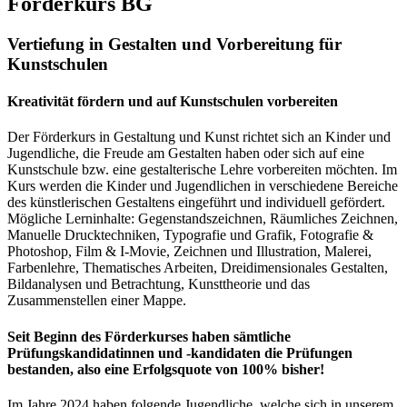
Förderkurs BG
Vertiefung in Gestalten und Vorbereitung für
Kunstschulen
Kreativität fördern und auf Kunstschulen vorbereiten
Der Förderkurs in Gestaltung und Kunst richtet sich an Kinder und
Jugendliche, die Freude am Gestalten haben oder sich auf eine
Kunstschule bzw. eine gestalterische Lehre vorbereiten möchten. Im
Kurs werden die Kinder und Jugendlichen in verschiedene Bereiche
des künstlerischen Gestaltens eingeführt und individuell gefördert.
Mögliche Lerninhalte: Gegenstandszeichnen, Räumliches Zeichnen,
Manuelle Drucktechniken, Typografie und Grafik, Fotografie &
Photoshop, Film & I-Movie, Zeichnen und Illustration, Malerei,
Farbenlehre, Thematisches Arbeiten, Dreidimensionales Gestalten,
Bildanalysen und Betrachtung, Kunsttheorie und das
Zusammenstellen einer Mappe.
Seit Beginn des Förderkurses haben sämtliche
Prüfungskandidatinnen und -kandidaten die Prüfungen
bestanden, also eine Erfolgsquote von 100% bisher!
Im Jahre 2024 haben folgende Jugendliche, welche sich in unserem