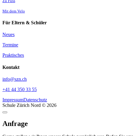
Zu Fuss
Mit dem Velo
Für Eltern & Schüler
Neues
Termine
Praktisches
Kontakt
info@szn.ch
+41 44 350 33 55
Impressum
Datenschutz
Schule Zürich Nord © 2026
Anfrage