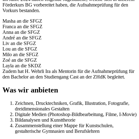
Förderkurs BG vorbereitet haben, die Aufnahmeprüfung für den
Vorkurs bestanden.
Masha an die SFGZ
Franca an die SFGZ
Anna an die SFGZ
André an die SFGZ
Liv an die SFGZ
Lou an die SFGZ
Milo an die SFGZ
Zoé an die SFGZ
Layla an die SKDZ
Zudem hat H. Wehrli Ira als Mentorin für die Aufnahmeprüfung für
den Bachelor an den Studiengang Cast an der ZHdK begleitet.
Was wir anbieten
Zeichnen, Drucktechniken, Grafik, Illustration, Fotografie,
dreidimensionales Gestalten
Digitale Medien (Photoshop-Bildbearbeitung, Filme, I-Movie)
Bildanalysen und Kunsttheorie
Zusammenstellung einer Mappe für Kunstschulen,
gestalterische Gymnasien und Berufslehren